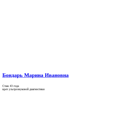
Бондарь Марина Ивановна
Стаж 43 года
врач ультрозвуковой диагностики