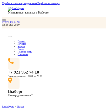
Перейти к основному содержанию
Перейти в колонтитул
Медицинская клиника в Выборге
+7 921 952 74 10
Пн-Вс 9:00-20:00
Главная
Лечение
Услуги
Врачи
Полезно знать
О клинике
+7 921 952 74 10
Запись ежедневно с 9:00 до 20:00
Выборг
Ленинградское шоссе 47
Виа-Медика
»
Услуги