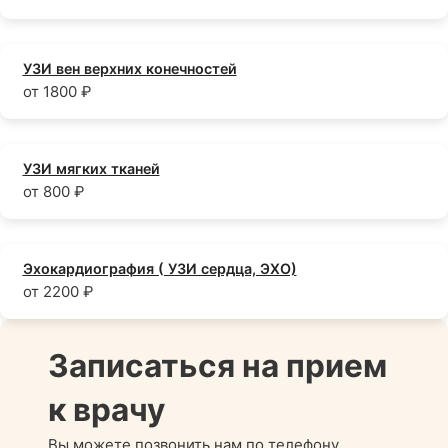
УЗИ вен верхних конечностей
от 1800 ₽
УЗИ мягких тканей
от 800 ₽
Эхокардиография ( УЗИ сердца, ЭХО)
от 2200 ₽
Записаться на прием
к врачу
Вы можете позвонить нам по телефону