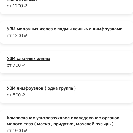
от 1200 ₽
УЗИ молочных желез с подмышечными лимфоузлами
от 1200 ₽
УЗИ слюнных желез
от 700 ₽
УЗИ лимфоузлов ( одна группа )
от 500 ₽
Комплексное ультразвуковое исследование органов
малого таза ( матка , придатки, мочевой пузырь )
от 1900 ₽