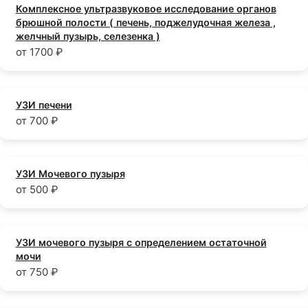
Комплексное ультразвуковое исследование органов
брюшной полости ( печень, поджелудочная железа ,
желчный пузырь, селезенка )
от 1700 ₽
УЗИ печени
от 700 ₽
УЗИ Мочевого пузыря
от 500 ₽
УЗИ мочевого пузыря с определением остаточной
мочи
от 750 ₽