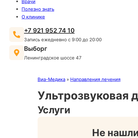
Врачи
Полезно знать
О клинике
+7 921 952 74 10
Запись ежедневно с 9:00 до 20:00
Выборг
Ленинградское шоссе 47
Виа-Медика
»
Направления лечения
Ультрозвуковая д
Услуги
Не нашл