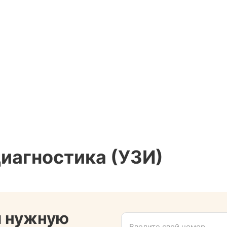
иагностика (УЗИ)
и нужную