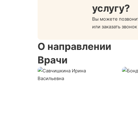
услугу?
Вы можете позвони
или заказать звонок
О направлении
Врачи