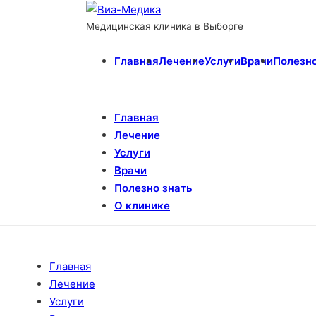
Медицинская клиника в Выборге
Главная
Лечение
Услуги
Врачи
Полезно
Главная
Лечение
Услуги
Врачи
Полезно знать
О клинике
Главная
Лечение
Услуги