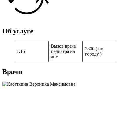
Об услуге
Вызов врача
2800 ( по
1.16
педиатра на
городу )
дом
Врачи