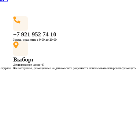
+7 921 952 74 10
Запись ежедневно с 9:00 до 20:00
Выборг
Ленинградское шоссе 47
 офертой. Все материалы, размещенные на данном сайте разрешается использовать/копировать/размещат