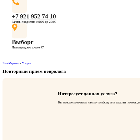
+7 921 952 74 10
Запись ежедневно с 9:00 до 20:00
Выборг
Ленинградское шоссе 47
Виа-Медика
»
Услуги
Повторный прием невролога
Интересует данная услуга?
Вы можете позвонить нам по телефону или заказать звонок д