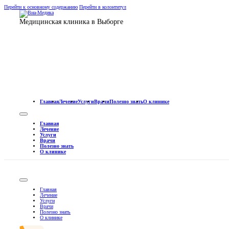
Перейти к основному содержанию
Перейти в колонтитул
Медицинская клиника в Выборге
Главная
Лечение
Услуги
Врачи
Полезно знать
О клинике
Главная
Лечение
Услуги
Врачи
Полезно знать
О клинике
Главная
Лечение
Услуги
Врачи
Полезно знать
О клинике