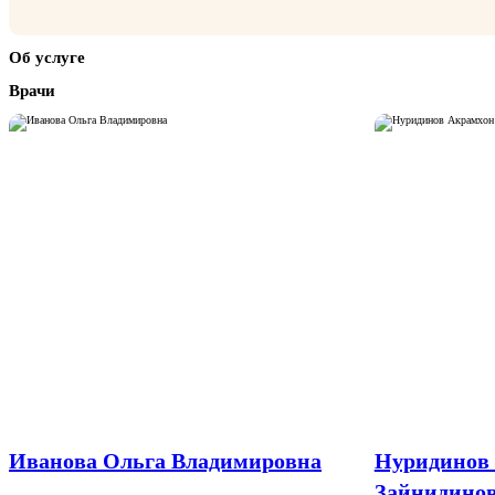
Об услуге
Врачи
Иванова Ольга Владимировна
Нуридинов
Зайнидино