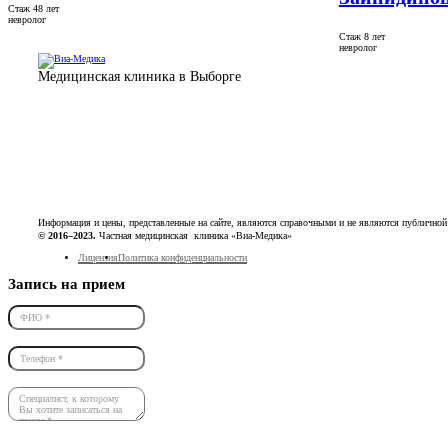
Стаж 48 лет
невролог
Стаж 8 лет
невролог
Медицинская клиника в Выборге
Информация и цены, представленные на сайте, являются справочными и не являются публичной
© 2016–2023.
Частная медицинская клиника «Виа-Медика»
Лицензия
Политика конфиденциальности
Запись на прием