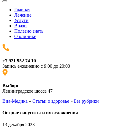
Главная
Лечение
Услуги
Врачи
Полезно знать
О клинике
+7 921 952 74 10
Запись ежедневно с 9:00 до 20:00
Выборг
Ленинградское шоссе 47
Виа-Медика
»
Статьи о здоровье
»
Без рубрики
Острые синуситы и их осложнения
13 декабря 2023