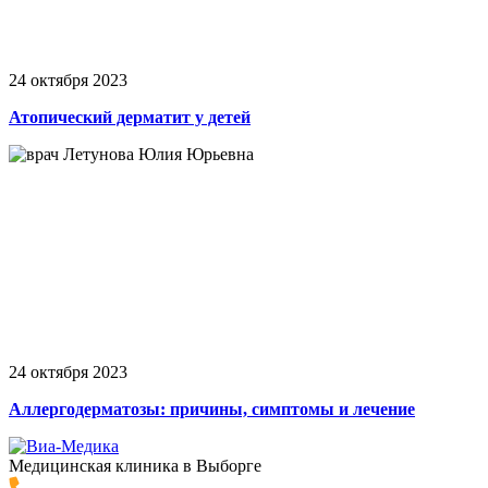
24 октября 2023
Атопический дерматит у детей
24 октября 2023
Аллергодерматозы: причины, симптомы и лечение
Медицинская клиника в Выборге