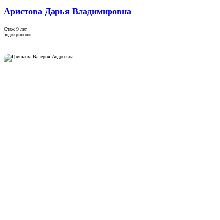
Аристова Дарья Владимировна
Стаж 9 лет
эндокринолог