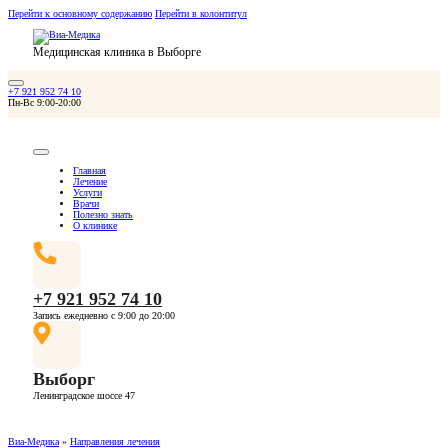
Перейти к основному содержанию
Перейти в колонтитул
Медицинская клиника в Выборге
+7 921 952 74 10
Пн-Вс 9:00-20:00
Главная
Лечение
Услуги
Врачи
Полезно знать
О клинике
+7 921 952 74 10
Запись ежедневно с 9:00 до 20:00
Выборг
Ленинградское шоссе 47
Виа-Медика
»
Направления лечения