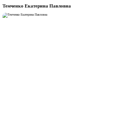
Темченко Екатерина Павловна