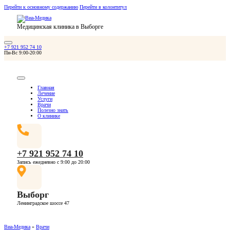
Перейти к основному содержанию
Перейти в колонтитул
Медицинская клиника в Выборге
+7 921 952 74 10
Пн-Вс 9:00-20:00
Главная
Лечение
Услуги
Врачи
Полезно знать
О клинике
+7 921 952 74 10
Запись ежедневно с 9:00 до 20:00
Выборг
Ленинградское шоссе 47
Виа-Медика
»
Врачи