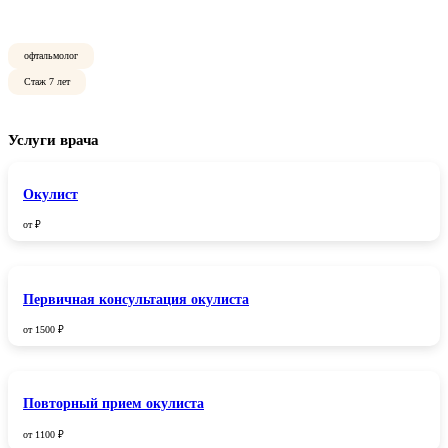
офтальмолог
Стаж 7 лет
Услуги врача
Окулист
от ₽
Первичная консультация окулиста
от 1500 ₽
Повторный прием окулиста
от 1100 ₽