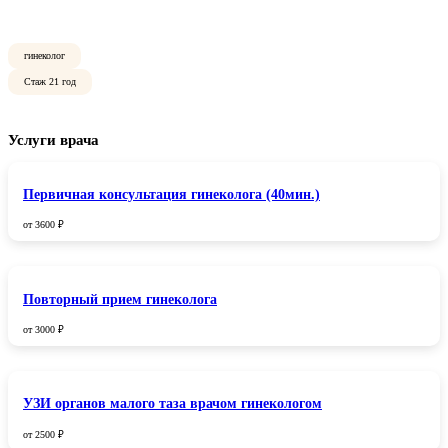
гинеколог
Стаж 21 год
Услуги врача
Первичная консультация гинеколога (40мин.)
от 3600 ₽
Повторный прием гинеколога
от 3000 ₽
УЗИ органов малого таза врачом гинекологом
от 2500 ₽