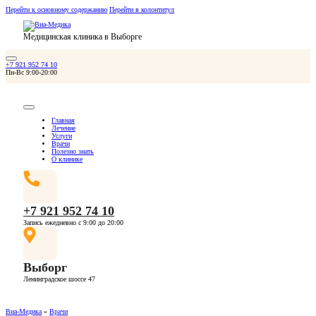
Перейти к основному содержанию
Перейти в колонтитул
Медицинская клиника в Выборге
+7 921 952 74 10
Пн-Вс 9:00-20:00
Главная
Лечение
Услуги
Врачи
Полезно знать
О клинике
+7 921 952 74 10
Запись ежедневно с 9:00 до 20:00
Выборг
Ленинградское шоссе 47
Виа-Медика
»
Врачи