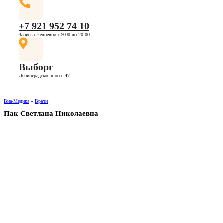
+7 921 952 74 10
Запись ежедневно с 9:00 до 20:00
Выборг
Ленинградское шоссе 47
Виа-Медика
»
Врачи
Пак Светлана Николаевна