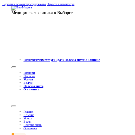
Перейти к основному содержанию
Перейти в колонтитул
Медицинская клиника в Выборге
Главная
Лечение
Услуги
Врачи
Полезно знать
О клинике
Главная
Лечение
Услуги
Врачи
Полезно знать
О клинике
Главная
Лечение
Услуги
Врачи
Полезно знать
О клинике