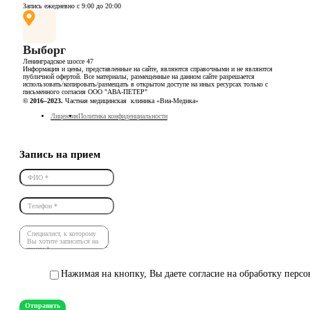
Запись ежедневно с 9:00 до 20:00
Выборг
Ленинградское шоссе 47
Информация и цены, представленные на сайте, являются справочными и не являются
публичной офертой. Все материалы, размещенные на данном сайте разрешается
использовать/копировать/размещать в открытом доступе на иных ресурсах только с
письменного согласия ООО "АВА-ПЕТЕР"
© 2016–2023.
Частная медицинская клиника «Виа-Медика»
Лицензия
Политика конфиденциальности
Запись на прием
Нажимая на кнопку, Вы даете согласие на обработку перс
Отправить