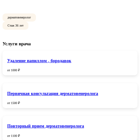
дерматовенеролог
Стаж 36 лет
Услуги врача
Удаление папиллом , бородавок
от 1000 ₽
Первичная консультация дерматовенеролога
от 1500 ₽
Повторный прием дерматовенеролога
от 1100 ₽