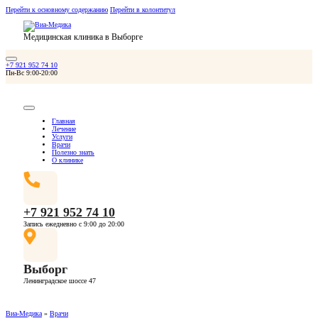
Перейти к основному содержанию
Перейти в колонтитул
Медицинская клиника в Выборге
+7 921 952 74 10
Пн-Вс 9:00-20:00
Главная
Лечение
Услуги
Врачи
Полезно знать
О клинике
+7 921 952 74 10
Запись ежедневно с 9:00 до 20:00
Выборг
Ленинградское шоссе 47
Виа-Медика
»
Врачи