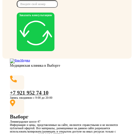
Заказать консультацию
Медицинская клиника в Выборге
+7 921 952 74 10
Запись ежедневно с 9:00 до 20:00
Выборг
Ленинградское шоссе 47
Информация и цены, представленные на сайте, являются справочными и не являются
публичной офертой. Все материалы, размещенные на данном сайте разрешается
использовать/копировать/размещать в открытом доступе на иных ресурсах только с