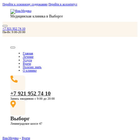
Перейти к основному содержанию
Перейти в колонтитул
Медицинская клиника в Выборге
+7 921 952 74 10
Пн-Вс 9:00-20:00
Главная
Лечение
Услуги
Врачи
Полезно знать
О клинике
+7 921 952 74 10
Запись ежедневно с 9:00 до 20:00
Выборг
Ленинградское шоссе 47
Виа-Медика
»
Врачи